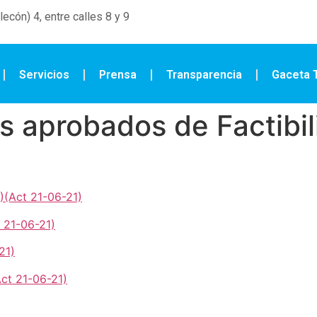
ecón) 4, entre calles 8 y 9
Servicios
Prensa
Transparencia
Gaceta T
s aprobados de Factibil
)(Act 21-06-21)
 21-06-21)
21)
Act 21-06-21)