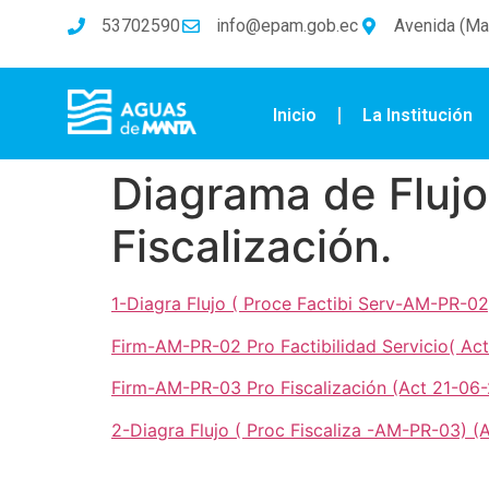
53702590
info@epam.gob.ec
Avenida (Mal
Inicio
La Institución
Diagrama de Flujo
Fiscalización.
1-Diagra Flujo ( Proce Factibi Serv-AM-PR-02
Firm-AM-PR-02 Pro Factibilidad Servicio( Act
Firm-AM-PR-03 Pro Fiscalización (Act 21-06-
2-Diagra Flujo ( Proc Fiscaliza -AM-PR-03) (