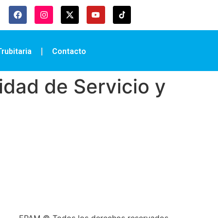
rubitaria
Contacto
idad de Servicio y
EPAM © Todos los derechos reservados