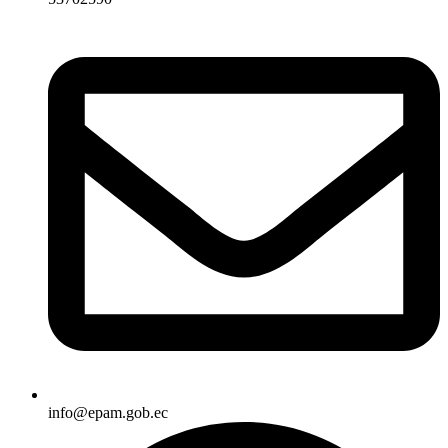
info@epam.gob.ec