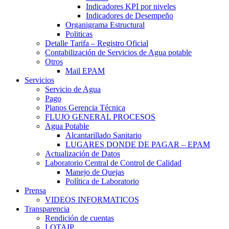
Indicadores KPI por niveles
Indicadores de Desempeño
Organigrama Estructural
Politicas
Detalle Tarifa – Registro Oficial
Contabilización de Servicios de Agua potable
Otros
Mail EPAM
Servicios
Servicio de Agua
Pago
Planos Gerencia Técnica
FLUJO GENERAL PROCESOS
Agua Potable
Alcantarillado Sanitario
LUGARES DONDE DE PAGAR – EPAM
Actualización de Datos
Laboratorio Central de Control de Calidad
Manejo de Quejas
Política de Laboratorio
Prensa
VIDEOS INFORMATICOS
Transparencia
Rendición de cuentas
LOTAIP