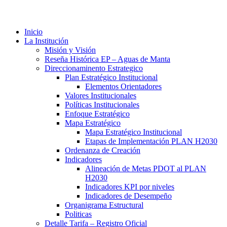
Inicio
La Institución
Misión y Visión
Reseña Histórica EP – Aguas de Manta
Direccionaminento Estrategico
Plan Estratégico Institucional
Elementos Orientadores
Valores Institucionales
Políticas Institucionales
Enfoque Estratégico
Mapa Estratégico
Mapa Estratégico Institucional
Etapas de Implementación PLAN H2030
Ordenanza de Creación
Indicadores
Alineación de Metas PDOT al PLAN
H2030
Indicadores KPI por niveles
Indicadores de Desempeño
Organigrama Estructural
Politicas
Detalle Tarifa – Registro Oficial