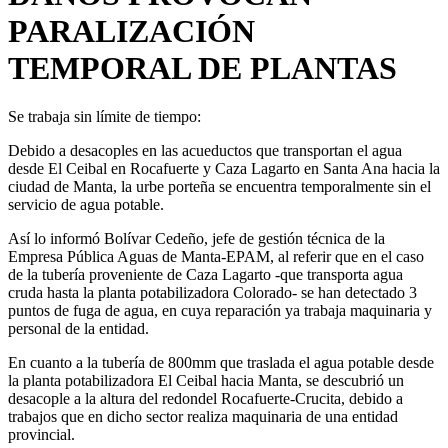
PARALIZACIÓN
TEMPORAL DE PLANTAS
Se trabaja sin límite de tiempo:
Debido a desacoples en las acueductos que transportan el agua
desde El Ceibal en Rocafuerte y Caza Lagarto en Santa Ana hacia la
ciudad de Manta, la urbe porteña se encuentra temporalmente sin el
servicio de agua potable.
Así lo informó Bolívar Cedeño, jefe de gestión técnica de la
Empresa Pública Aguas de Manta-EPAM, al referir que en el caso
de la tubería proveniente de Caza Lagarto -que transporta agua
cruda hasta la planta potabilizadora Colorado- se han detectado 3
puntos de fuga de agua, en cuya reparación ya trabaja maquinaria y
personal de la entidad.
En cuanto a la tubería de 800mm que traslada el agua potable desde
la planta potabilizadora El Ceibal hacia Manta, se descubrió un
desacople a la altura del redondel Rocafuerte-Crucita, debido a
trabajos que en dicho sector realiza maquinaria de una entidad
provincial.