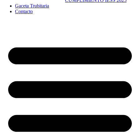
CUMPLIMIENTO IESS 2025
Gaceta Trubitaria
Contacto