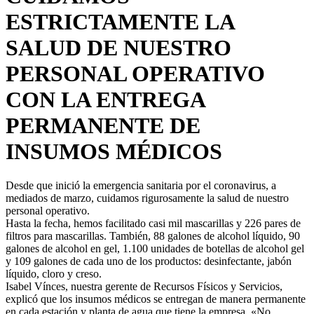
ESTRICTAMENTE LA
SALUD DE NUESTRO
PERSONAL OPERATIVO
CON LA ENTREGA
PERMANENTE DE
INSUMOS MÉDICOS
Desde que inició la emergencia sanitaria por el coronavirus, a
mediados de marzo, cuidamos rigurosamente la salud de nuestro
personal operativo.
Hasta la fecha, hemos facilitado casi mil mascarillas y 226 pares de
filtros para mascarillas. También, 88 galones de alcohol líquido, 90
galones de alcohol en gel, 1.100 unidades de botellas de alcohol gel
y 109 galones de cada uno de los productos: desinfectante, jabón
líquido, cloro y creso.
Isabel Vínces, nuestra gerente de Recursos Físicos y Servicios,
explicó que los insumos médicos se entregan de manera permanente
en cada estación y planta de agua que tiene la empresa. «No