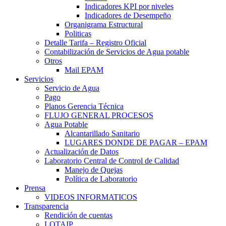
Indicadores KPI por niveles
Indicadores de Desempeño
Organigrama Estructural
Politicas
Detalle Tarifa – Registro Oficial
Contabilización de Servicios de Agua potable
Otros
Mail EPAM
Servicios
Servicio de Agua
Pago
Planos Gerencia Técnica
FLUJO GENERAL PROCESOS
Agua Potable
Alcantarillado Sanitario
LUGARES DONDE DE PAGAR – EPAM
Actualización de Datos
Laboratorio Central de Control de Calidad
Manejo de Quejas
Política de Laboratorio
Prensa
VIDEOS INFORMATICOS
Transparencia
Rendición de cuentas
LOTAIP