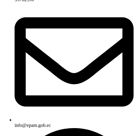
info@epam.gob.ec