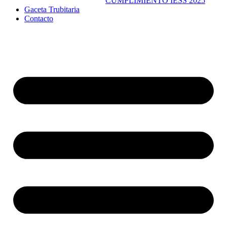
CUMPLIMIENTO IESS 2025
Gaceta Trubitaria
Contacto