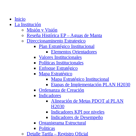
Inicio
La Institución
Misión y Visión
Reseña Histórica EP – Aguas de Manta
Direccionaminento Estrategico
Plan Estratégico Institucional
Elementos Orientadores
Valores Institucionales
Políticas Institucionales
Enfoque Estratégico
Mapa Estratégico
Mapa Estratégico Institucional
Etapas de Implementación PLAN H2030
Ordenanza de Creación
Indicadores
Alineación de Metas PDOT al PLAN
H2030
Indicadores KPI por niveles
Indicadores de Desempeño
Organigrama Estructural
Politicas
Detalle Tarifa – Registro Oficial