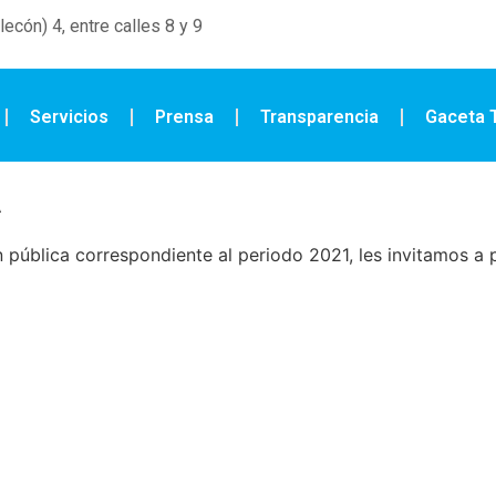
ecón) 4, entre calles 8 y 9
Servicios
Prensa
Transparencia
Gaceta T
A
ón pública correspondiente al periodo 2021, les invitamos a p