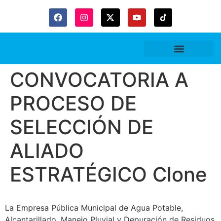
CONVOCATORIA A
PROCESO DE
SELECCIÓN DE
ALIADO
ESTRATÉGICO Clone
La Empresa Pública Municipal de Agua Potable,
Alcantarillado, Manejo Pluvial y Depuración de Residuos