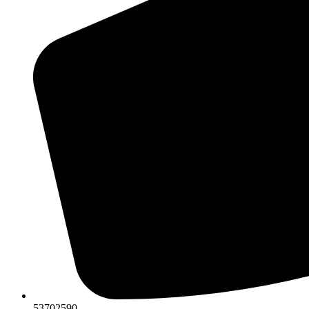
53702590