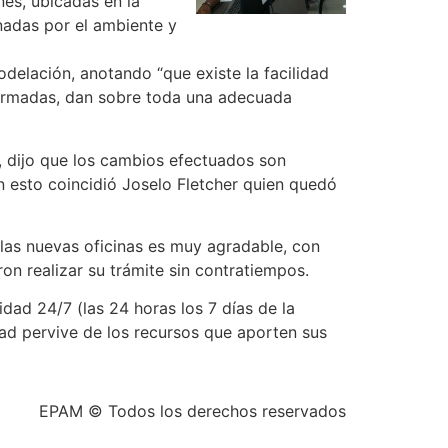
es, ubicadas en la
nadas por el ambiente y
delación, anotando “que existe la facilidad
formadas, dan sobre toda una adecuada
, dijo que los cambios efectuados son
on esto coincidió Joselo Fletcher quien quedó
las nuevas oficinas es muy agradable, con
on realizar su trámite sin contratiempos.
dad 24/7 (las 24 horas los 7 días de la
ad pervive de los recursos que aporten sus
EPAM © Todos los derechos reservados