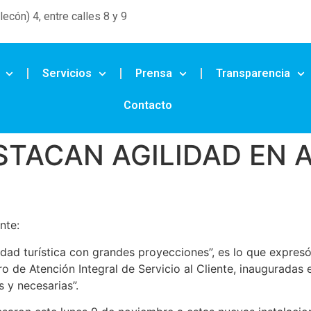
ecón) 4, entre calles 8 y 9
Servicios
Prensa
Transparencia
Contacto
TACAN AGILIDAD EN 
nte:
dad turística con grandes proyecciones”, es lo que expres
tro de Atención Integral de Servicio al Cliente, inauguradas
 y necesarias”.