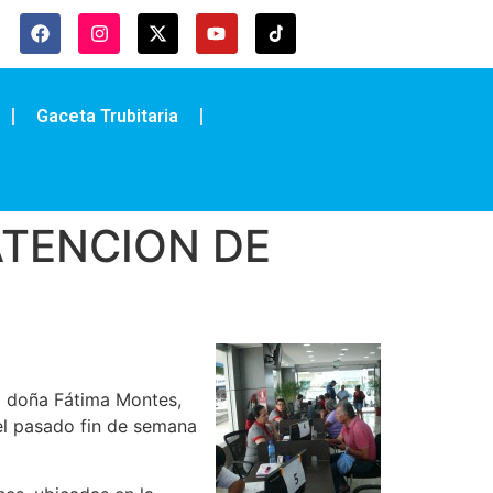
Gaceta Trubitaria
ATENCION DE
ó doña Fátima Montes,
 el pasado fin de semana