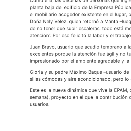
Como ella, las decenas de personas que ingre
planta baja del edificio de la Empresa Públ
el mobiliario acogedor existente en el lugar, 
Doña Nely Vélez, quien retornó a Manta –lueg
de no tener que subir escaleras, todo está 
atención”. Por eso felicitó la labor y el traba
Juan Bravo, usuario que acudió temprano a la
excelentes porque la atención fue ágil y no t
impresionado por el ambiente agradable y la 
Gloria y su padre Máximo Baque –usuario de l
sillas cómodas y aire acondicionado, pero lo 
Este es la nueva dinámica que vive la EPAM, c
semana), proyecto en el que la contribución 
usuarios.