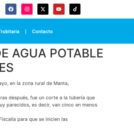
rubitaria
Contacto
DE AGUA POTABLE
ES
yo, en la zona rural de Manta,
horas después, fue un corte a la tubería que
muy parecidos, es decir, van cinco en menos
scalía para que se inicien las