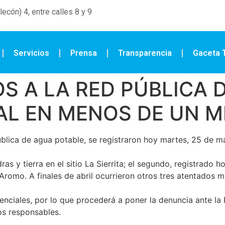
ecón) 4, entre calles 8 y 9
Servicios
Prensa
Transparencia
Gaceta T
S A LA RED PÚBLICA 
AL EN MENOS DE UN M
blica de agua potable, se registraron hoy martes, 25 de ma
.
as y tierra en el sitio La Sierrita; el segundo, registrado 
 Aromo. A finales de abril ocurrieron otros tres atentados 
iales, por lo que procederá a poner la denuncia ante la Fi
os responsables.