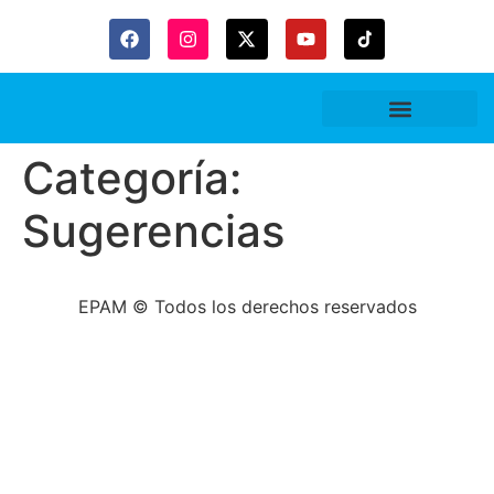
Gaceta Trubitaria
Categoría:
Sugerencias
EPAM © Todos los derechos reservados