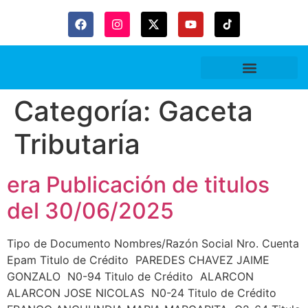
Gaceta Trubitaria
Categoría:
Gaceta
Tributaria
era Publicación de titulos
del 30/06/2025
Tipo de Documento Nombres/Razón Social Nro. Cuenta
Epam Titulo de Crédito PAREDES CHAVEZ JAIME
GONZALO N0-94 Titulo de Crédito ALARCON
ALARCON JOSE NICOLAS N0-24 Titulo de Crédito