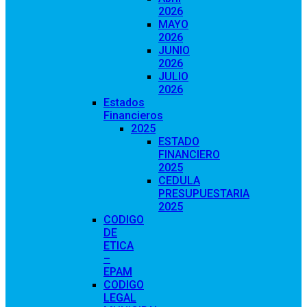
2026
MAYO
2026
JUNIO
2026
JULIO
2026
Estados
Financieros
2025
ESTADO
FINANCIERO
2025
CEDULA
PRESUPUESTARIA
2025
CODIGO
DE
ETICA
–
EPAM
CODIGO
LEGAL