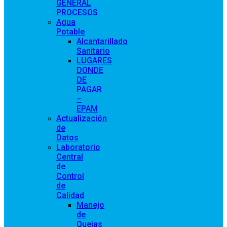
GENERAL
PROCESOS
Agua
Potable
Alcantarillado
Sanitario
LUGARES
DONDE
DE
PAGAR
–
EPAM
Actualización
de
Datos
Laboratorio
Central
de
Control
de
Calidad
Manejo
de
Quejas