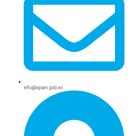
info@epam.gob.ec