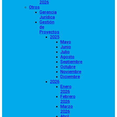
2026
Otros
Gerencia
Jurídica
Gestión
de
Proyectos
2025
Mayo
Junio
Julio
Agosto
Septiembre
Octubre
Noviembre
Diciembre
2026
Enero
2026
Febrero
2026
Marzo
2026
Abril