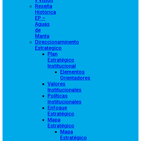
y Visión
Reseña
Histórica
EP –
Aguas
de
Manta
Direccionaminento
Estrategico
Plan
Estratégico
Institucional
Elementos
Orientadores
Valores
Institucionales
Políticas
Institucionales
Enfoque
Estratégico
Mapa
Estratégico
Mapa
Estratégico