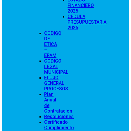
FINANCIERO
2025
CEDULA
PRESUPUESTARIA
2025
CODIGO
DE
ETICA
–
EPAM
CODIGO
LEGAL
MUNICIPAL
FLUJO
GENERAL
PROCESOS
Plan
Anual
de
Contratacion
Resoluciones
Certificado
Cumplimiento