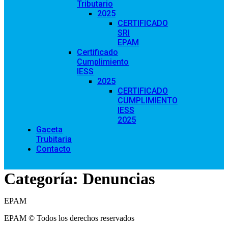
Tributario
2025
CERTIFICADO
SRI
EPAM
Certificado
Cumplimiento
IESS
2025
CERTIFICADO
CUMPLIMIENTO
IESS
2025
Gaceta
Trubitaria
Contacto
Categoría:
Denuncias
EPAM
EPAM © Todos los derechos reservados