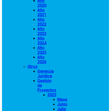
Año
2020
Año
2021
Año
2022
Año
2023
Año
2024
Año
2025
Año
2026
Otros
Gerencia
Jurídica
Gestión
de
Proyectos
2025
Mayo
Junio
Julio