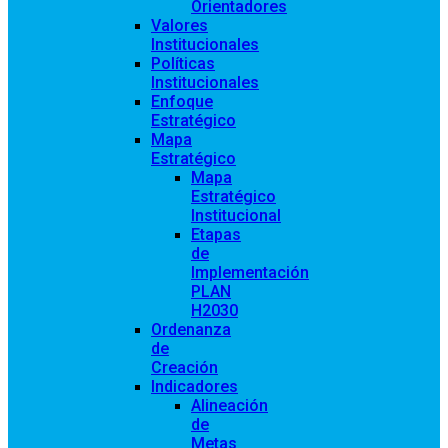
Orientadores
Valores
Institucionales
Políticas
Institucionales
Enfoque
Estratégico
Mapa
Estratégico
Mapa
Estratégico
Institucional
Etapas
de
Implementación
PLAN
H2030
Ordenanza
de
Creación
Indicadores
Alineación
de
Metas