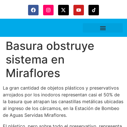
Gaceta Trubitaria
Basura obstruye
sistema en
Miraflores
La gran cantidad de objetos plásticos y preservativos
arrojados por los inodoros representan casi el 50% de
la basura que atrapan las canastillas metálicas ubicadas
al ingreso de los cárcamos, en la Estación de Bombeo
de Aguas Servidas Miraflores.
El plástico, pero sobre todo el preservativo, representa