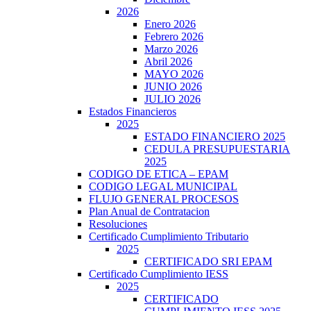
2026
Enero 2026
Febrero 2026
Marzo 2026
Abril 2026
MAYO 2026
JUNIO 2026
JULIO 2026
Estados Financieros
2025
ESTADO FINANCIERO 2025
CEDULA PRESUPUESTARIA
2025
CODIGO DE ETICA – EPAM
CODIGO LEGAL MUNICIPAL
FLUJO GENERAL PROCESOS
Plan Anual de Contratacion
Resoluciones
Certificado Cumplimiento Tributario
2025
CERTIFICADO SRI EPAM
Certificado Cumplimiento IESS
2025
CERTIFICADO