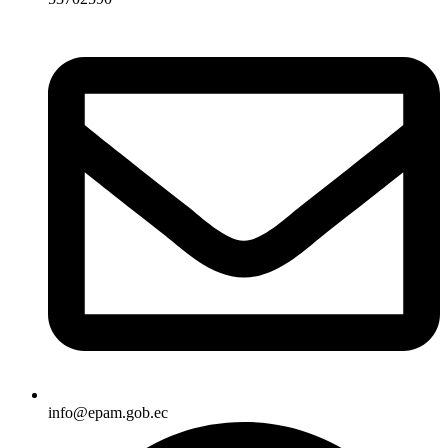
info@epam.gob.ec