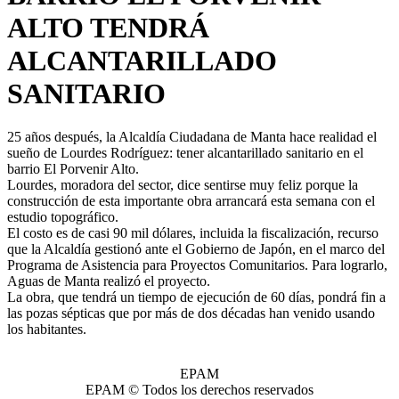
ALTO TENDRÁ
ALCANTARILLADO
SANITARIO
25 años después, la Alcaldía Ciudadana de Manta hace realidad el
sueño de Lourdes Rodríguez: tener alcantarillado sanitario en el
barrio El Porvenir Alto.
Lourdes, moradora del sector, dice sentirse muy feliz porque la
construcción de esta importante obra arrancará esta semana con el
estudio topográfico.
El costo es de casi 90 mil dólares, incluida la fiscalización, recurso
que la Alcaldía gestionó ante el Gobierno de Japón, en el marco del
Programa de Asistencia para Proyectos Comunitarios. Para lograrlo,
Aguas de Manta realizó el proyecto.
La obra, que tendrá un tiempo de ejecución de 60 días, pondrá fin a
las pozas sépticas que por más de dos décadas han venido usando
los habitantes.
EPAM
EPAM © Todos los derechos reservados