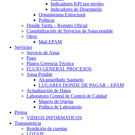
Indicadores KPI por niveles
Indicadores de Desempeño
Organigrama Estructural
Politicas
Detalle Tarifa – Registro Oficial
Contabilización de Servicios de Agua potable
Otros
Mail EPAM
Servicios
Servicio de Agua
Pago
Planos Gerencia Técnica
FLUJO GENERAL PROCESOS
Agua Potable
Alcantarillado Sanitario
LUGARES DONDE DE PAGAR – EPAM
Actualización de Datos
Laboratorio Central de Control de Calidad
Manejo de Quejas
Política de Laboratorio
Prensa
VIDEOS INFORMATICOS
Transparencia
Rendición de cuentas
LOTAIP