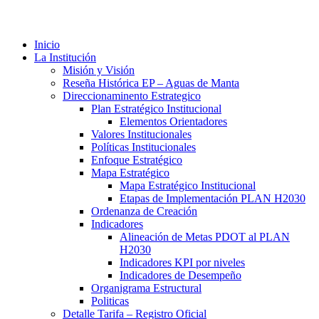
Inicio
La Institución
Misión y Visión
Reseña Histórica EP – Aguas de Manta
Direccionaminento Estrategico
Plan Estratégico Institucional
Elementos Orientadores
Valores Institucionales
Políticas Institucionales
Enfoque Estratégico
Mapa Estratégico
Mapa Estratégico Institucional
Etapas de Implementación PLAN H2030
Ordenanza de Creación
Indicadores
Alineación de Metas PDOT al PLAN
H2030
Indicadores KPI por niveles
Indicadores de Desempeño
Organigrama Estructural
Politicas
Detalle Tarifa – Registro Oficial