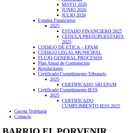
MAYO 2026
JUNIO 2026
JULIO 2026
Estados Financieros
2025
ESTADO FINANCIERO 2025
CEDULA PRESUPUESTARIA
2025
CODIGO DE ETICA – EPAM
CODIGO LEGAL MUNICIPAL
FLUJO GENERAL PROCESOS
Plan Anual de Contratacion
Resoluciones
Certificado Cumplimiento Tributario
2025
CERTIFICADO SRI EPAM
Certificado Cumplimiento IESS
2025
CERTIFICADO
CUMPLIMIENTO IESS 2025
Gaceta Trubitaria
Contacto
BARRIO EL PORVENIR