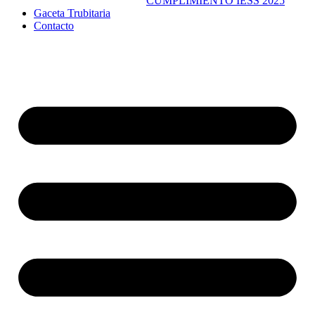
CUMPLIMIENTO IESS 2025
Gaceta Trubitaria
Contacto