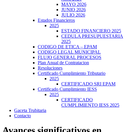
MAYO 2026
JUNIO 2026
JULIO 2026
Estados Financieros
2025
ESTADO FINANCIERO 2025
CEDULA PRESUPUESTARIA
2025
CODIGO DE ETICA – EPAM
CODIGO LEGAL MUNICIPAL
FLUJO GENERAL PROCESOS
Plan Anual de Contratacion
Resoluciones
Certificado Cumplimiento Tributario
2025
CERTIFICADO SRI EPAM
Certificado Cumplimiento IESS
2025
CERTIFICADO
CUMPLIMIENTO IESS 2025
Gaceta Trubitaria
Contacto
Avances significativos en