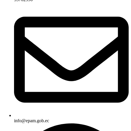
info@epam.gob.ec