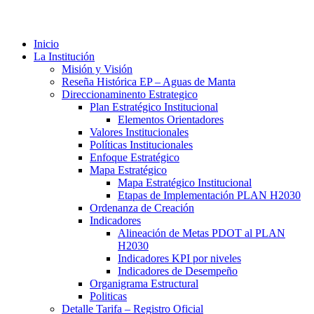
Inicio
La Institución
Misión y Visión
Reseña Histórica EP – Aguas de Manta
Direccionaminento Estrategico
Plan Estratégico Institucional
Elementos Orientadores
Valores Institucionales
Políticas Institucionales
Enfoque Estratégico
Mapa Estratégico
Mapa Estratégico Institucional
Etapas de Implementación PLAN H2030
Ordenanza de Creación
Indicadores
Alineación de Metas PDOT al PLAN
H2030
Indicadores KPI por niveles
Indicadores de Desempeño
Organigrama Estructural
Politicas
Detalle Tarifa – Registro Oficial