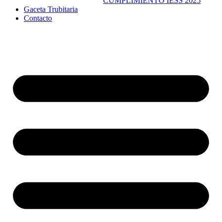
CUMPLIMIENTO IESS 2025
Gaceta Trubitaria
Contacto