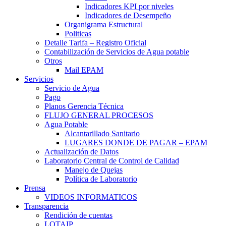
Indicadores KPI por niveles
Indicadores de Desempeño
Organigrama Estructural
Politicas
Detalle Tarifa – Registro Oficial
Contabilización de Servicios de Agua potable
Otros
Mail EPAM
Servicios
Servicio de Agua
Pago
Planos Gerencia Técnica
FLUJO GENERAL PROCESOS
Agua Potable
Alcantarillado Sanitario
LUGARES DONDE DE PAGAR – EPAM
Actualización de Datos
Laboratorio Central de Control de Calidad
Manejo de Quejas
Política de Laboratorio
Prensa
VIDEOS INFORMATICOS
Transparencia
Rendición de cuentas
LOTAIP