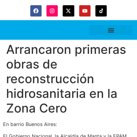
Arrancaron primeras
obras de
reconstrucción
hidrosanitaria en la
Zona Cero
En barrio Buenos Aires:
El Gobierno Nacional, la Alcaldía de Manta y la EPAM,