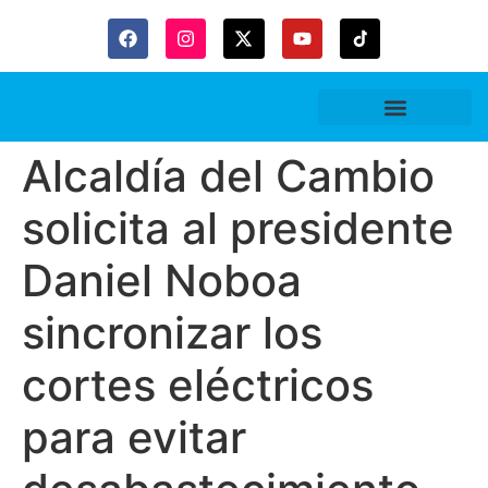
Gaceta Trubitaria
Alcaldía del Cambio
solicita al presidente
Daniel Noboa
sincronizar los
cortes eléctricos
para evitar