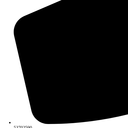
53702590