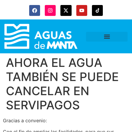
AHORA EL AGUA
TAMBIÉN SE PUEDE
CANCELAR EN
SERVIPAGOS
Gracias a convenio:
Con el fin de ampliar las facilidades, para que sus