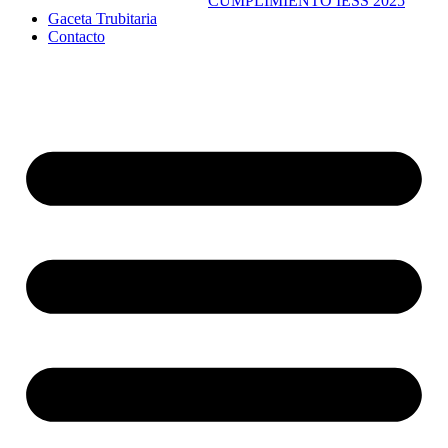
CUMPLIMIENTO IESS 2025
Gaceta Trubitaria
Contacto