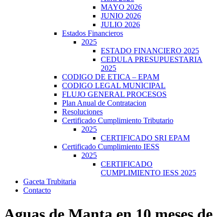
MAYO 2026
JUNIO 2026
JULIO 2026
Estados Financieros
2025
ESTADO FINANCIERO 2025
CEDULA PRESUPUESTARIA
2025
CODIGO DE ETICA – EPAM
CODIGO LEGAL MUNICIPAL
FLUJO GENERAL PROCESOS
Plan Anual de Contratacion
Resoluciones
Certificado Cumplimiento Tributario
2025
CERTIFICADO SRI EPAM
Certificado Cumplimiento IESS
2025
CERTIFICADO
CUMPLIMIENTO IESS 2025
Gaceta Trubitaria
Contacto
Aguas de Manta en 10 meses de