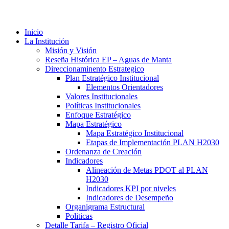
Inicio
La Institución
Misión y Visión
Reseña Histórica EP – Aguas de Manta
Direccionaminento Estrategico
Plan Estratégico Institucional
Elementos Orientadores
Valores Institucionales
Políticas Institucionales
Enfoque Estratégico
Mapa Estratégico
Mapa Estratégico Institucional
Etapas de Implementación PLAN H2030
Ordenanza de Creación
Indicadores
Alineación de Metas PDOT al PLAN
H2030
Indicadores KPI por niveles
Indicadores de Desempeño
Organigrama Estructural
Politicas
Detalle Tarifa – Registro Oficial