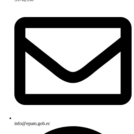
info@epam.gob.ec