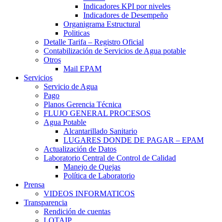
Indicadores KPI por niveles
Indicadores de Desempeño
Organigrama Estructural
Politicas
Detalle Tarifa – Registro Oficial
Contabilización de Servicios de Agua potable
Otros
Mail EPAM
Servicios
Servicio de Agua
Pago
Planos Gerencia Técnica
FLUJO GENERAL PROCESOS
Agua Potable
Alcantarillado Sanitario
LUGARES DONDE DE PAGAR – EPAM
Actualización de Datos
Laboratorio Central de Control de Calidad
Manejo de Quejas
Política de Laboratorio
Prensa
VIDEOS INFORMATICOS
Transparencia
Rendición de cuentas
LOTAIP