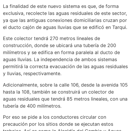
La finalidad de este nuevo sistema es que, de forma
exclusiva, recolecte las aguas residuales de este sector,
ya que las antiguas conexiones domiciliarias cruzan por
el ducto cajón de aguas lluvias que se edificó en Tarqui.
Este colector tendrá 270 metros lineales de
construcción, donde se ubicará una tubería de 200
milímetros y se edifica en forma paralela al ducto de
aguas lluvias. La independencia de ambos sistemas
permitirá la correcta evacuación de las aguas residuales
y lluvias, respectivamente.
Adicionalmente, sobre la calle 106, desde la avenida 105
hasta la 108, también se construirá un colector de
aguas residuales que tendrá 85 metros lineales, con una
tubería de 400 milímetros.
Por eso se pide a los conductores circular con
precaución por los sitios donde se ejecutan estos
trabajos. Así es como la Alcaldía del Cambio y Aguas