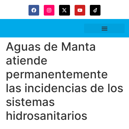
Gaceta Trubitaria
Aguas de Manta
atiende
permanentemente
las incidencias de los
sistemas
hidrosanitarios