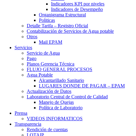
Indicadores KPI por niveles
Indicadores de Desempeño
Organigrama Estructural
Politicas
Detalle Tarifa – Registro Oficial
Contabilización de Servicios de Agua potable
Otros
Mail EPAM
Servicios
Servicio de Agua
Pago
Planos Gerencia Técnica
FLUJO GENERAL PROCESOS
Agua Potable
Alcantarillado Sanitario
LUGARES DONDE DE PAGAR – EPAM
Actualización de Datos
Laboratorio Central de Control de Calidad
Manejo de Quejas
Política de Laboratorio
Prensa
VIDEOS INFORMATICOS
Transparencia
Rendición de cuentas
LOTAIP