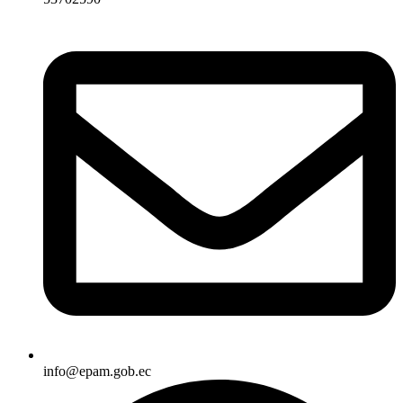
info@epam.gob.ec