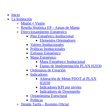
Inicio
La Institución
Misión y Visión
Reseña Histórica EP – Aguas de Manta
Direccionaminento Estrategico
Plan Estratégico Institucional
Elementos Orientadores
Valores Institucionales
Políticas Institucionales
Enfoque Estratégico
Mapa Estratégico
Mapa Estratégico Institucional
Etapas de Implementación PLAN H2030
Ordenanza de Creación
Indicadores
Alineación de Metas PDOT al PLAN
H2030
Indicadores KPI por niveles
Indicadores de Desempeño
Organigrama Estructural
Politicas
Detalle Tarifa – Registro Oficial