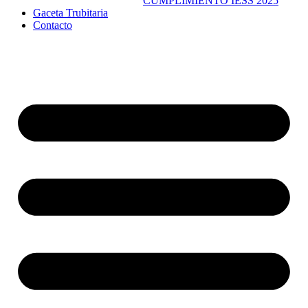
CUMPLIMIENTO IESS 2025
Gaceta Trubitaria
Contacto