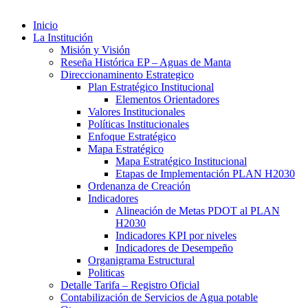
Inicio
La Institución
Misión y Visión
Reseña Histórica EP – Aguas de Manta
Direccionaminento Estrategico
Plan Estratégico Institucional
Elementos Orientadores
Valores Institucionales
Políticas Institucionales
Enfoque Estratégico
Mapa Estratégico
Mapa Estratégico Institucional
Etapas de Implementación PLAN H2030
Ordenanza de Creación
Indicadores
Alineación de Metas PDOT al PLAN
H2030
Indicadores KPI por niveles
Indicadores de Desempeño
Organigrama Estructural
Politicas
Detalle Tarifa – Registro Oficial
Contabilización de Servicios de Agua potable