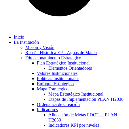
Inicio
La Institución
Misión y Visión
Reseña Histórica EP – Aguas de Manta
Direccionaminento Estrategico
Plan Estratégico Institucional
Elementos Orientadores
Valores Institucionales
Políticas Institucionales
Enfoque Estratégico
Mapa Estratégico
Mapa Estratégico Institucional
Etapas de Implementación PLAN H2030
Ordenanza de Creación
Indicadores
Alineación de Metas PDOT al PLAN
H2030
Indicadores KPI por niveles