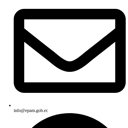
info@epam.gob.ec