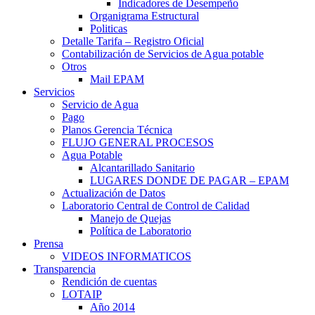
Indicadores de Desempeño
Organigrama Estructural
Politicas
Detalle Tarifa – Registro Oficial
Contabilización de Servicios de Agua potable
Otros
Mail EPAM
Servicios
Servicio de Agua
Pago
Planos Gerencia Técnica
FLUJO GENERAL PROCESOS
Agua Potable
Alcantarillado Sanitario
LUGARES DONDE DE PAGAR – EPAM
Actualización de Datos
Laboratorio Central de Control de Calidad
Manejo de Quejas
Política de Laboratorio
Prensa
VIDEOS INFORMATICOS
Transparencia
Rendición de cuentas
LOTAIP
Año 2014