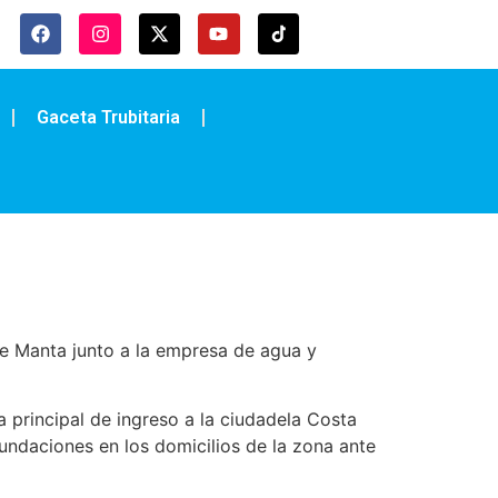
Gaceta Trubitaria
de Manta junto a la empresa de agua y
 principal de ingreso a la ciudadela Costa
nundaciones en los domicilios de la zona ante