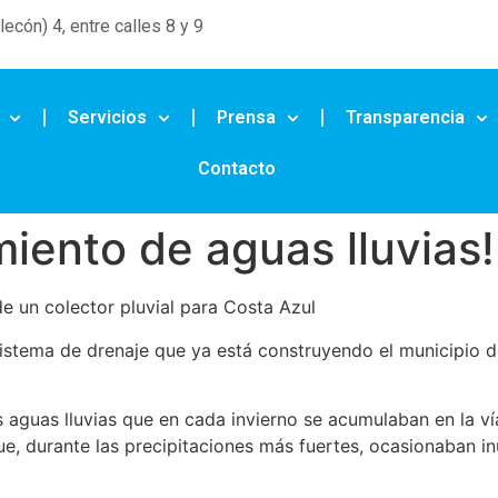
ecón) 4, entre calles 8 y 9
Servicios
Prensa
Transparencia
Contacto
iento de aguas lluvias!
de un colector pluvial para Costa Azul
sistema de drenaje que ya está construyendo el municipio 
 aguas lluvias que en cada invierno se acumulaban en la vía
ue, durante las precipitaciones más fuertes, ocasionaban i