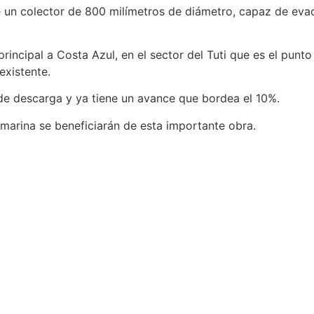
 un colector de 800 milímetros de diámetro, capaz de evac
principal a Costa Azul, en el sector del Tuti que es el pun
existente.
 de descarga y ya tiene un avance que bordea el 10%.
marina se beneficiarán de esta importante obra.