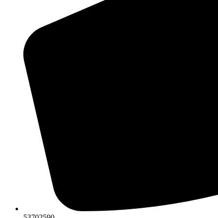
53702590