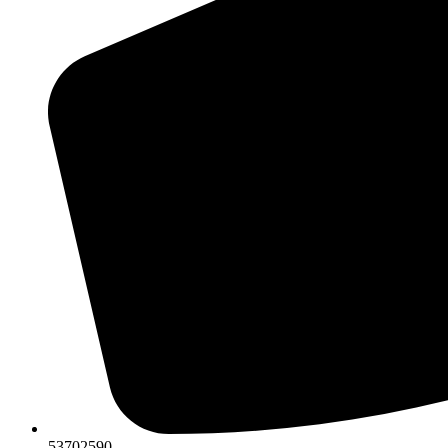
53702590