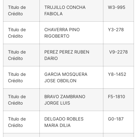
Titulo de
TRUJILLO CONCHA
W3-995
Crédito
FABIOLA
Titulo de
CHAVERRA PINO
Y3-278
Crédito
RIGOBERTO
Titulo de
PEREZ PEREZ RUBEN
V9-2278
Crédito
DARIO
Titulo de
GARCIA MOSQUERA
Y8-1452
Crédito
JOSE OBDILON
Titulo de
BRAVO ZAMBRANO
F5-1810
Crédito
JORGE LUIS
Titulo de
DELGADO ROBLES
G0-187
Crédito
MARIA DILIA