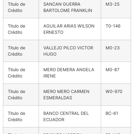
Titulo de
SANCAN GUERRA
M3-25
Crédito
BARTOLOME FRANKLIN
Titulo de
AGUILAR ARIAS WILSON
T0-146
Crédito
ERNESTO
Titulo de
VALLEJO PILCO VICTOR
M0-23
Crédito
HUGO
Titulo de
MERO DEMERA ANGELA
M0-87
Crédito
IRENE
Titulo de
MERO MERO CARMEN
W0-970
Crédito
ESMERALDAS
Titulo de
BANCO CENTRAL DEL
BC-61
Crédito
ECUADOR