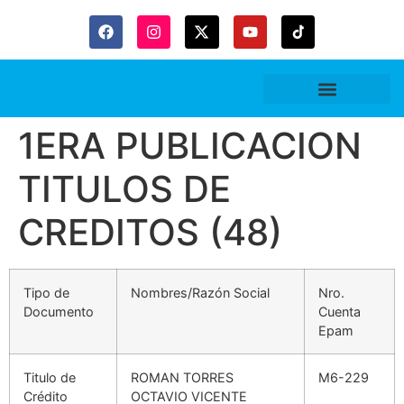
Gaceta Trubitaria
1ERA PUBLICACION
TITULOS DE
CREDITOS (48)
Tipo de
Nombres/Razón Social
Nro.
Documento
Cuenta
Epam
Titulo de
ROMAN TORRES
M6-229
Crédito
OCTAVIO VICENTE