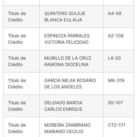
Titulo de
QUINTERO QUIJIJE
A4-59
Crédito
BLANCA EULALIA
Titulo de
ESPINOZA PARRALES
A2-108
Crédito
VICTORIA FELICIDAD
Titulo de
MURILLO DE LA CRUZ
L4-20
Crédito
RAMONA DIOCELINA
Titulo de
GARCIA MEJIA ROSARIO
M6-319
Crédito
DE LOS ANGELES
Titulo de
DELGADO BARCIA
S0-107
Crédito
CARLOS ENRIQUE
Titulo de
MOREIRA ZAMBRANO
CT2-171
Crédito
MARIANO CECILIO