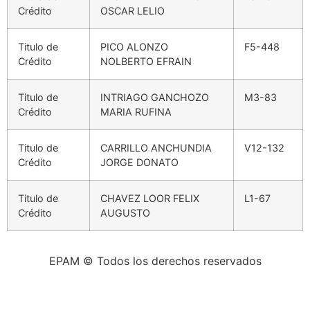
Crédito
OSCAR LELIO
Titulo de
PICO ALONZO
F5-448
Crédito
NOLBERTO EFRAIN
Titulo de
INTRIAGO GANCHOZO
M3-83
Crédito
MARIA RUFINA
Titulo de
CARRILLO ANCHUNDIA
V12-132
Crédito
JORGE DONATO
Titulo de
CHAVEZ LOOR FELIX
L1-67
Crédito
AUGUSTO
EPAM © Todos los derechos reservados