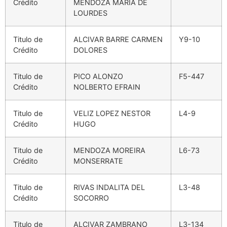
Crédito
MENDOZA MARIA DE
LOURDES
Titulo de
ALCIVAR BARRE CARMEN
Y9-10
Crédito
DOLORES
Titulo de
PICO ALONZO
F5-447
Crédito
NOLBERTO EFRAIN
Titulo de
VELIZ LOPEZ NESTOR
L4-9
Crédito
HUGO
Titulo de
MENDOZA MOREIRA
L6-73
Crédito
MONSERRATE
Titulo de
RIVAS INDALITA DEL
L3-48
Crédito
SOCORRO
Titulo de
ALCIVAR ZAMBRANO
L3-134