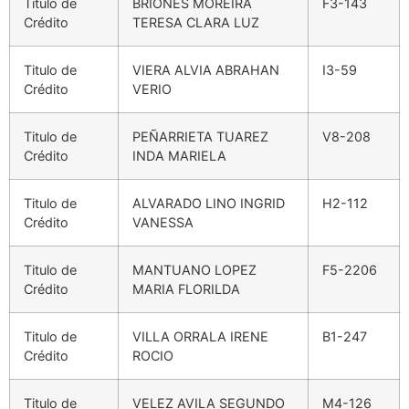
Titulo de
BRIONES MOREIRA
F3-143
Crédito
TERESA CLARA LUZ
Titulo de
VIERA ALVIA ABRAHAN
I3-59
Crédito
VERIO
Titulo de
PEÑARRIETA TUAREZ
V8-208
Crédito
INDA MARIELA
Titulo de
ALVARADO LINO INGRID
H2-112
Crédito
VANESSA
Titulo de
MANTUANO LOPEZ
F5-2206
Crédito
MARIA FLORILDA
Titulo de
VILLA ORRALA IRENE
B1-247
Crédito
ROCIO
Titulo de
VELEZ AVILA SEGUNDO
M4-126