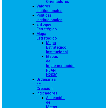
Orientadores
Valores
Institucionales
Políticas
Institucionales
Enfoque
Estratégico
Mapa
Estratégico
Mapa
Estratégico
Institucional
Etapas
de
Implementación
PLAN
H2030
Ordenanza
de
Creación
Indicadores
Alineación
de
Metas