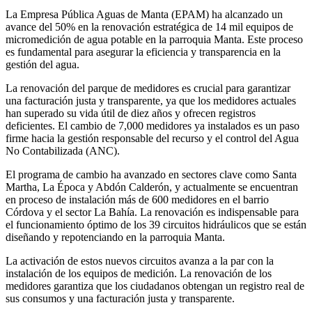
La Empresa Pública Aguas de Manta (EPAM) ha alcanzado un
avance del 50% en la renovación estratégica de 14 mil equipos de
micromedición de agua potable en la parroquia Manta. Este proceso
es fundamental para asegurar la eficiencia y transparencia en la
gestión del agua.
La renovación del parque de medidores es crucial para garantizar
una facturación justa y transparente, ya que los medidores actuales
han superado su vida útil de diez años y ofrecen registros
deficientes. El cambio de 7,000 medidores ya instalados es un paso
firme hacia la gestión responsable del recurso y el control del Agua
No Contabilizada (ANC).
El programa de cambio ha avanzado en sectores clave como Santa
Martha, La Época y Abdón Calderón, y actualmente se encuentran
en proceso de instalación más de 600 medidores en el barrio
Córdova y el sector La Bahía. La renovación es indispensable para
el funcionamiento óptimo de los 39 circuitos hidráulicos que se están
diseñando y repotenciando en la parroquia Manta.
La activación de estos nuevos circuitos avanza a la par con la
instalación de los equipos de medición. La renovación de los
medidores garantiza que los ciudadanos obtengan un registro real de
sus consumos y una facturación justa y transparente.