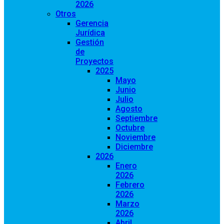
2026
Otros
Gerencia
Jurídica
Gestión
de
Proyectos
2025
Mayo
Junio
Julio
Agosto
Septiembre
Octubre
Noviembre
Diciembre
2026
Enero
2026
Febrero
2026
Marzo
2026
Abril