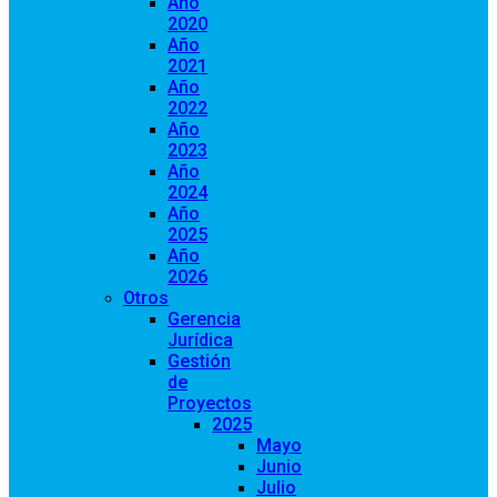
Año
2020
Año
2021
Año
2022
Año
2023
Año
2024
Año
2025
Año
2026
Otros
Gerencia
Jurídica
Gestión
de
Proyectos
2025
Mayo
Junio
Julio