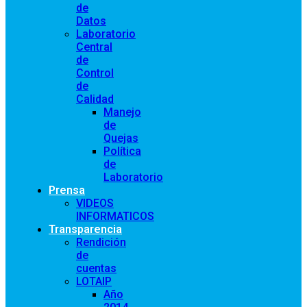
de
Datos
Laboratorio
Central
de
Control
de
Calidad
Manejo
de
Quejas
Política
de
Laboratorio
Prensa
VIDEOS
INFORMATICOS
Transparencia
Rendición
de
cuentas
LOTAIP
Año