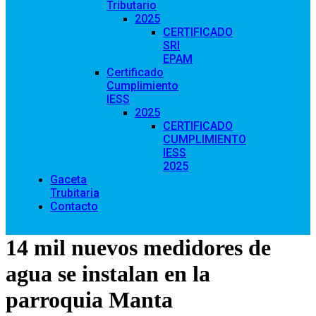
Tributario
2025
CERTIFICADO
SRI
EPAM
Certificado
Cumplimiento
IESS
2025
CERTIFICADO
CUMPLIMIENTO
IESS
2025
Gaceta
Trubitaria
Contacto
14 mil nuevos medidores de
agua se instalan en la
parroquia Manta