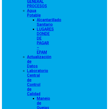
GENERAL
PROCESOS
Agua
Potable
Alcantarillado
Sanitario
LUGARES
DONDE
DE
PAGAR
–
EPAM
Actualización
de
Datos
Laboratorio
Central
de
Control
de
Calidad
Manejo
de
Quejas