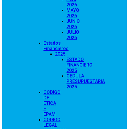
2026
MAYO
2026
JUNIO
2026
JULIO
2026
Estados
Financieros
2025
ESTADO
FINANCIERO
2025
CEDULA
PRESUPUESTARIA
2025
CODIGO
DE
ETICA
–
EPAM
CODIGO
LEGAL