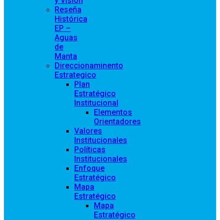
y Visión
Reseña
Histórica
EP –
Aguas
de
Manta
Direccionaminento
Estrategico
Plan
Estratégico
Institucional
Elementos
Orientadores
Valores
Institucionales
Políticas
Institucionales
Enfoque
Estratégico
Mapa
Estratégico
Mapa
Estratégico