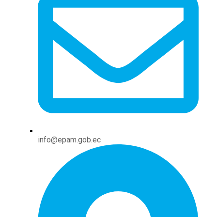
info@epam.gob.ec