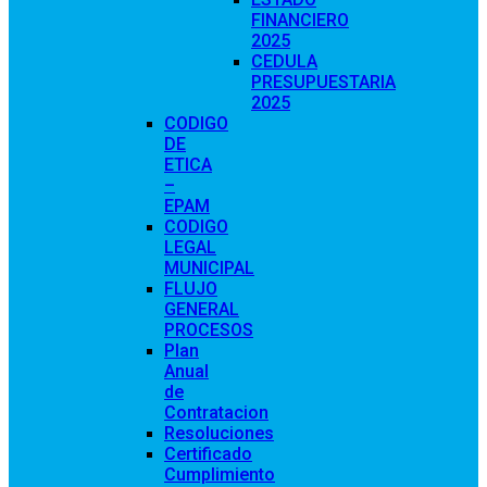
FINANCIERO
2025
CEDULA
PRESUPUESTARIA
2025
CODIGO
DE
ETICA
–
EPAM
CODIGO
LEGAL
MUNICIPAL
FLUJO
GENERAL
PROCESOS
Plan
Anual
de
Contratacion
Resoluciones
Certificado
Cumplimiento