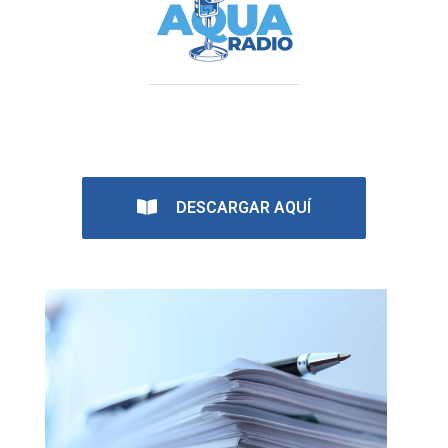
PLAN H2o35
DESCARGAR AQUÍ