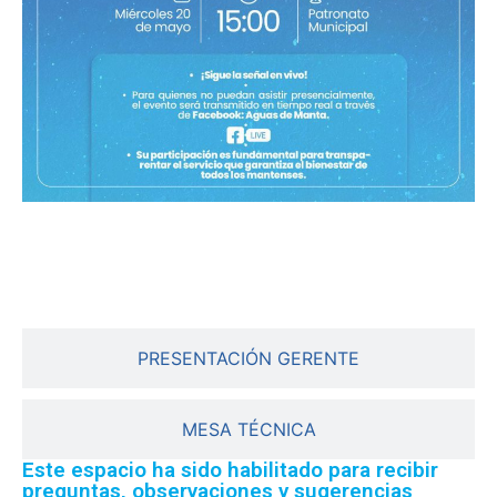
PRESENTACIÓN ASAMBLEA
PRESENTACIÓN GERENTE
MESA TÉCNICA
Este espacio ha sido habilitado para recibir
preguntas, observaciones y sugerencias